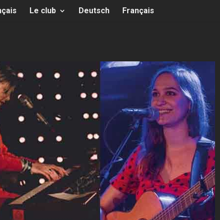
nçais
Le club
Deutsch
Français