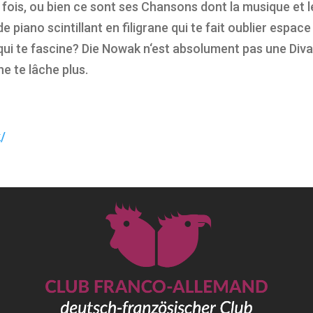
la fois, ou bien ce sont ses Chansons dont la musique et
de piano scintillant en filigrane qui te fait oublier esp
qui te fascine? Die Nowak n‘est absolument pas une Diva, 
 ne te lâche plus.
/