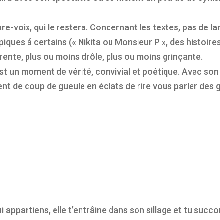
-voix, qui le restera. Concernant les textes, pas de la
 piques á certains (« Nikita ou Monsieur P », des histoir
rente, plus ou moins drôle, plus ou moins grinçante.
t un moment de vérité, convivial et poétique. Avec son 
 vient de coup de gueule en éclats de rire vous parler des 
lui appartiens, elle t’entrâine dans son sillage et tu su