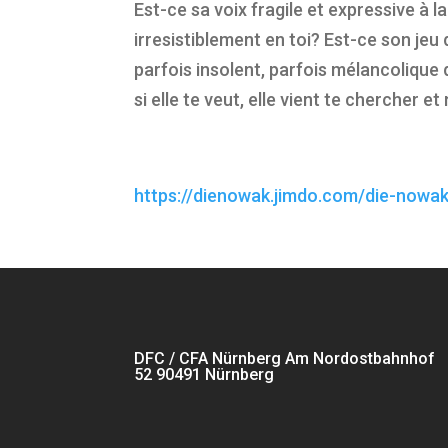
Est-ce sa voix fragile et expressive à 
irresistiblement en toi? Est-ce son jeu 
parfois insolent, parfois mélancolique 
si elle te veut, elle vient te chercher et
https://dienowak.jimdo.com/die-nowak
DFC / CFA Nürnberg Am Nordostbahnhof
52 90491 Nürnberg