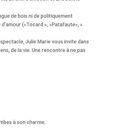
ngue de bois ni de politiquement
es d’amour («Tocard », »Patafaute», «
spectacle, Julie Marie vous invite dans
gens, de la vie. Une rencontre à ne pas
ccombes à son charme.