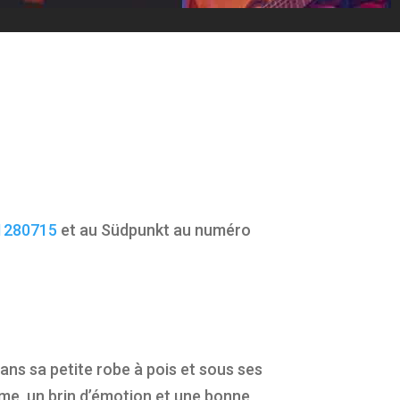
e1280715
et au Südpunkt au numéro
ans sa petite robe à pois et sous ses
sme, un brin d’émotion et une bonne