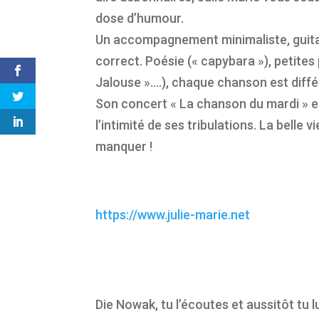
dose d’humour.
Un accompagnement minimaliste, guitare
correct. Poésie (« capybara »), petites
Jalouse »….), chaque chanson est diffé
Son concert « La chanson du mardi » es
l’intimité de ses tribulations. La belle
manquer !
https://www.julie-marie.net
Die Nowak, tu l’écoutes et aussitôt tu 