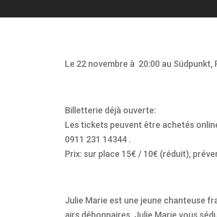
Le 22 novembre à 20:00 au Südpunkt, P
Billetterie déjà ouverte:
Les tickets peuvent être achetés onli
0911 231 14344 .
Prix: sur place 15€ / 10€ (réduit), prév
Julie Marie est une jeune chanteuse fr
airs débonnaires, Julie Marie vous séd