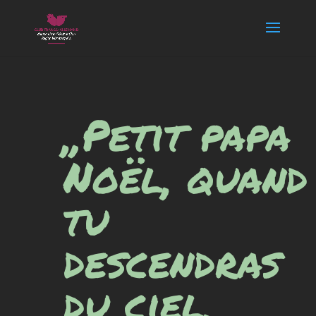
„Petit papa
Noël, quand
tu
descendras
du ciel,