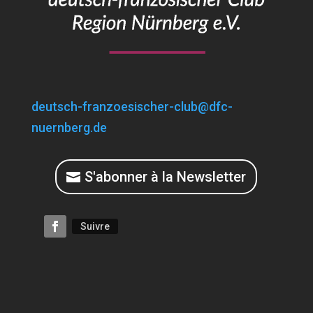
deutsch-franzoesischer-club@dfc-
nuernberg.de
S'abonner à la Newsletter
Suivre