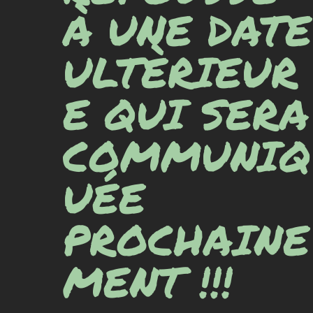
À UNE DATE
ULTÈRIEUR
E QUI SERA
COMMUNIQ
UÉE
PROCHAINE
MENT !!!