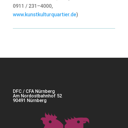
0911 / 231–4000,
www.kunstkulturquartier.de
)
DFC / CFA Nürnberg
Am Nordostbahnhof 52
90491 Nürnberg