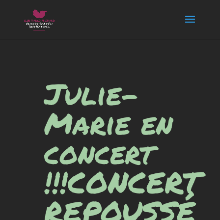
Julie-
Marie en
concert
!!!CONCERT
REPOUSSÉ