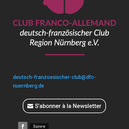
deutsch-franzoesischer-club@dfc-
nuernberg.de
S'abonner à la Newsletter
Suivre