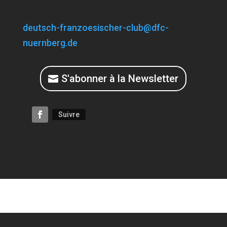
deutsch-franzoesischer-club@dfc-
nuernberg.de
S'abonner à la Newsletter
Suivre