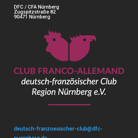
DFC / CFA Nürnberg
Zugspitzstraße 82
90471 Nürnberg
deutsch-franzoesischer-club@dfc-
nuernberg.de