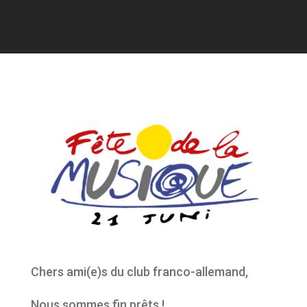
Chers ami(e)s du club franco-allemand,
Nous sommes fin prêts !