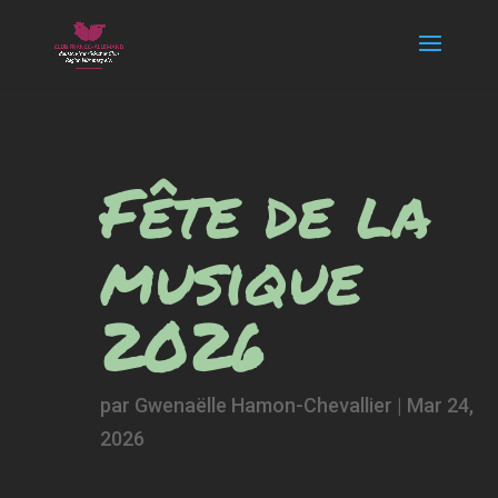
Fête de la
musique
2026
par
Gwenaëlle Hamon-Chevallier
|
Mar 24,
2026