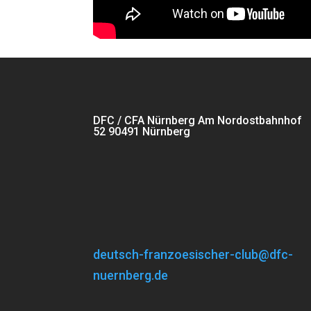
DFC / CFA Nürnberg Am Nordostbahnhof
52 90491 Nürnberg
deutsch-franzoesischer-club@dfc-
nuernberg.de