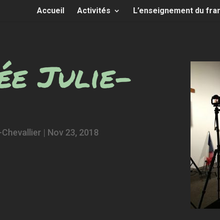
Accueil
Activités
L’enseignement du fra
ée Julie-
Chevallier
|
Nov 23, 2018