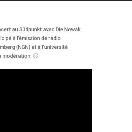
oncert au Südpunkt avec Die Nowak
icipé à l’émission de radio
berg (NGN) et à l’université
ns modération. 🙂