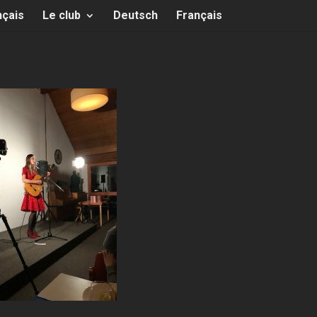
nçais
Le club
Deutsch
Français