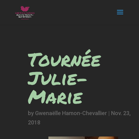
Tournée
Julie-
Marie
by
Gwenaëlle Hamon-Chevallier
|
Nov. 23,
2018