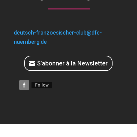
deutsch-franzoesischer-club@dfc-
nuernberg.de
S'abonner à la Newsletter
Follow