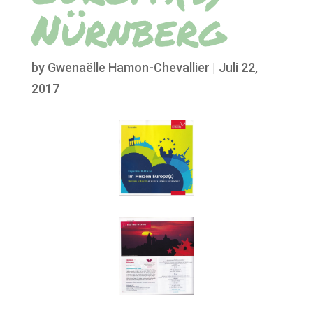
Nürnberg
by
Gwenaëlle Hamon-Chevallier
|
Juli 22,
2017