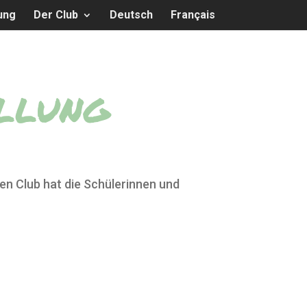
ung
Der Club
Deutsch
Français
llung
en Club hat die Schülerinnen und