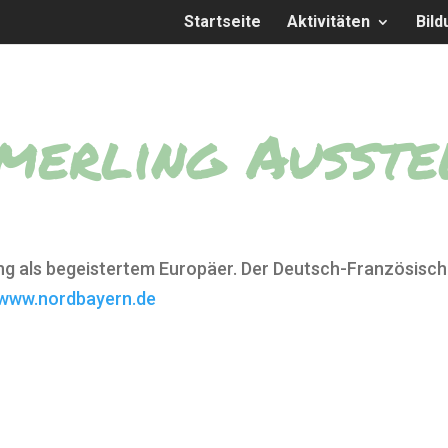
Startseite
Aktivitäten
Bild
merling Ausste
ng als begeistertem Europäer. Der Deutsch-Französisch
www.nordbayern.de