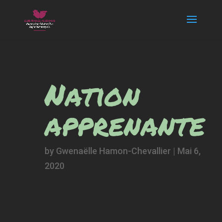
Nation
apprenante
by
Gwenaëlle Hamon-Chevallier
|
Mai 6,
2020