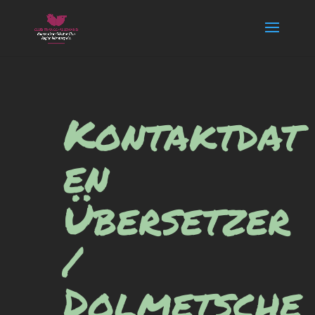
Kontaktdat
en
Übersetzer
/
Dolmetsche