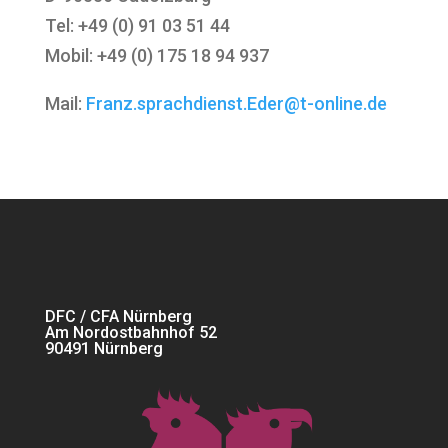
Tel: +49 (0) 91 03 51 44
Mobil: +49 (0) 175 18 94 937
Mail:
Franz.sprachdienst.Eder@t-online.de
DFC / CFA Nürnberg
Am Nordostbahnhof 52
90491 Nürnberg