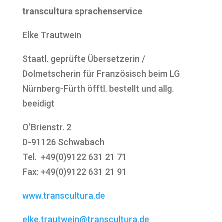
transcultura sprachenservice
Elke Trautwein
Staatl. geprüfte Übersetzerin /
Dolmetscherin für Französisch beim LG
Nürnberg-Fürth öfftl. bestellt und allg.
beeidigt
O’Brienstr. 2
D-91126 Schwabach
Tel. +49(0)9122 631 21 71
Fax: +49(0)9122 631 21 91
www.transcultura.de
elke.trautwein@transcultura.de