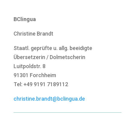
BClingua
Christine Brandt
Staatl. geprüfte u. allg. beeidigte
Übersetzerin / Dolmetscherin
Luitpoldstr. 8
91301 Forchheim
Tel: +49 9191 7189112
christine.brandt@bclingua.de