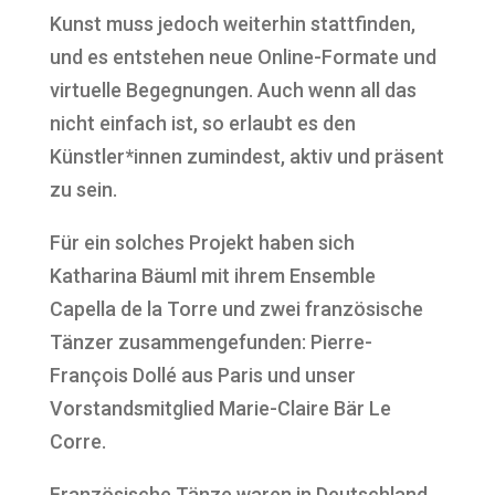
Kunst muss jedoch weiterhin stattfinden,
und es entstehen neue Online-Formate und
virtuelle Begegnungen. Auch wenn all das
nicht einfach ist, so erlaubt es den
Künstler*innen zumindest, aktiv und präsent
zu sein.
Für ein solches Projekt haben sich
Katharina Bäuml mit ihrem Ensemble
Capella de la Torre und zwei französische
Tänzer zusammengefunden: Pierre-
Fran
ç
ois Dollé aus Paris und unser
Vorstandsmitglied Marie-Claire Bär Le
Corre.
Französische Tänze waren in Deutschland