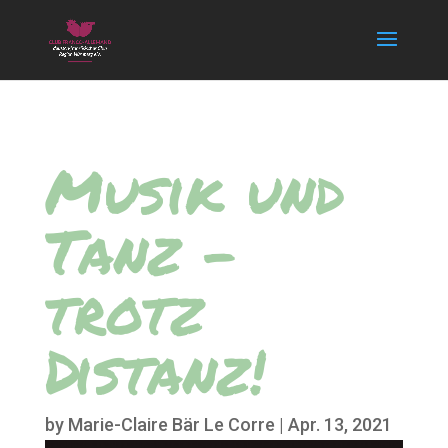
Musik und
Tanz –
trotz
Distanz!
by
Marie-Claire Bär Le Corre
|
Apr. 13, 2021