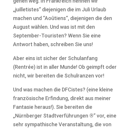
gehen weg. In Frankreich nennen wir
„juilletistes“ diejenigen die im Juli Urlaub
machen und “Aoûtiens“, diejenigen die den
August wählen. Und was ist mit den
September-Touristen? Wenn Sie eine
Antwort haben, schreiben Sie uns!
Aber eins ist sicher der Schulanfang
(Rentrée) ist in aller Munde! Ob geimpft oder
nicht, wir bereiten die Schulranzen vor!
Und was machen die DFCistes? (eine kleine
französische Erfindung, direkt aus meiner
Fantasie heraus!). Sie bereiten die
„Nürnberger Stadtverführungen ®“ vor, eine
sehr sympathische Veranstaltung, die von