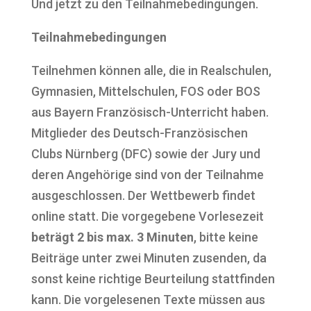
Und jetzt zu den Teilnahmebedingungen.
Teil
na
h
m
ebedin
gungen
Teilnehmen können alle, die in Realschulen,
Gymnasien, Mittelschulen, FOS oder BOS
aus Bayern Französisch-Unterricht haben.
Mitglieder des Deutsch-Französischen
Clubs Nürnberg (DFC) sowie der Jury und
deren Angehörige sind von der Teilnahme
ausgeschlossen. Der Wettbewerb findet
online statt. Die vorgegebene Vorlesezeit
beträgt 2 bis max. 3 Minuten
, bitte keine
Beiträge unter zwei Minuten zusenden, da
sonst keine richtige Beurteilung stattfinden
kann. Die vorgelesenen Texte müssen aus