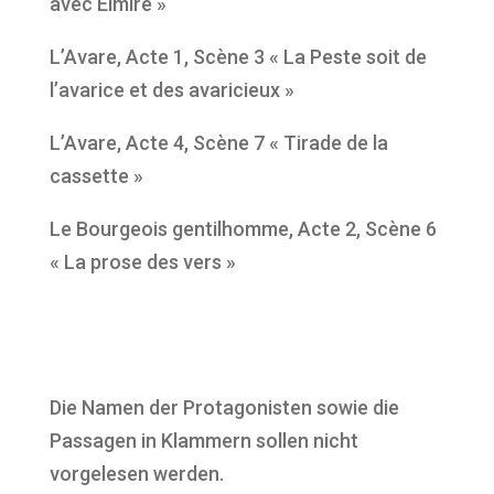
avec Elmire »
L’Avare, Acte 1, Scène 3 « La Peste soit de
l’avarice et des avaricieux »
L’Avare, Acte 4, Scène 7 « Tirade de la
cassette »
Le Bourgeois gentilhomme, Acte 2, Scène 6
« La prose des vers »
Die Namen der Protagonisten sowie die
Passagen in Klammern sollen nicht
vorgelesen werden.