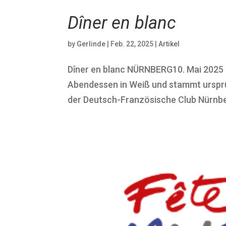
Dîner en blanc
by
Gerlinde
|
Feb. 22, 2025
|
Artikel
Dîner en blanc NÜRNBERG10. Mai 2025 – a
Abendessen in Weiß und stammt ursprün
der Deutsch-Französische Club Nürnberg