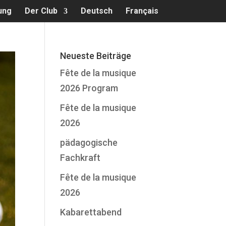
ung
Der Club
Deutsch
Français
Neueste Beiträge
Fête de la musique
2026 Program
Fête de la musique
2026
pädagogische
Fachkraft
Fête de la musique
2026
Kabarettabend