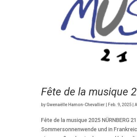
Fête de la musique 
by
Gwenaëlle Hamon-Chevallier
|
Feb. 9, 2025
|
A
Fête de la musique 2025 NÜRNBERG 21. J
Sommersonnenwende und in Frankreich 