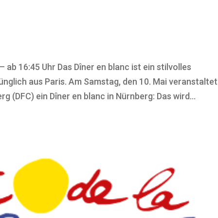
b 16:45 Uhr Das Dîner en blanc ist ein stilvolles
glich aus Paris. Am Samstag, den 10. Mai veranstaltet
 (DFC) ein Dîner en blanc in Nürnberg: Das wird...