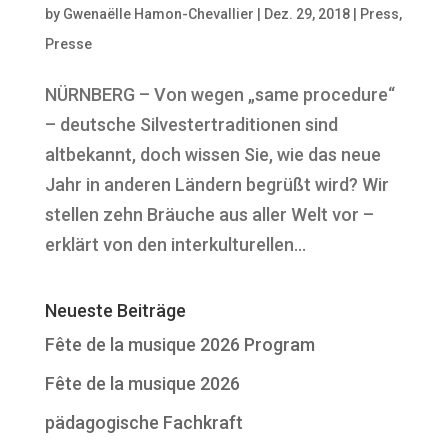
by
Gwenaëlle Hamon-Chevallier
|
Dez. 29, 2018
|
Press
,
Presse
NÜRNBERG – Von wegen „same procedure“
– deutsche Silvestertraditionen sind
altbekannt, doch wissen Sie, wie das neue
Jahr in anderen Ländern begrüßt wird? Wir
stellen zehn Bräuche aus aller Welt vor –
erklärt von den interkulturellen...
Neueste Beiträge
Fête de la musique 2026 Program
Fête de la musique 2026
pädagogische Fachkraft