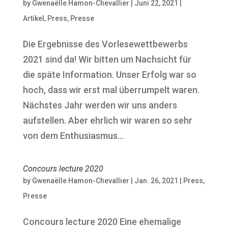
by
Gwenaëlle Hamon-Chevallier
|
Juni 22, 2021
|
Artikel
,
Press
,
Presse
Die Ergebnisse des Vorlesewettbewerbs
2021 sind da! Wir bitten um Nachsicht für
die späte Information. Unser Erfolg war so
hoch, dass wir erst mal überrumpelt waren.
Nächstes Jahr werden wir uns anders
aufstellen. Aber ehrlich wir waren so sehr
von dem Enthusiasmus...
Concours lecture 2020
by
Gwenaëlle Hamon-Chevallier
|
Jan. 26, 2021
|
Press
,
Presse
Concours lecture 2020 Eine ehemalige