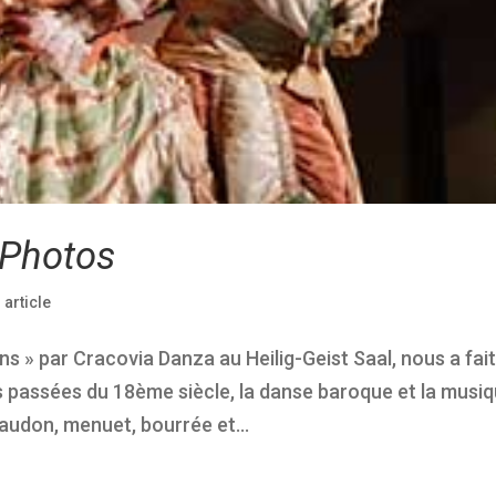
 Photos
|
article
ons » par Cracovia Danza au Heilig-Geist Saal, nous a fai
s passées du 18ème siècle, la danse baroque et la musiq
gaudon, menuet, bourrée et...