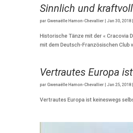
Sinnlich und kraftvol
par
Gwenaëlle Hamon-Chevallier
|
Jan 30, 2018
Historische Tänze mit der « Cracovia D
mit dem Deutsch-Französischen Club w
Vertrautes Europa is
par
Gwenaëlle Hamon-Chevallier
|
Jan 25, 2018
Vertrautes Europa ist keineswegs selb