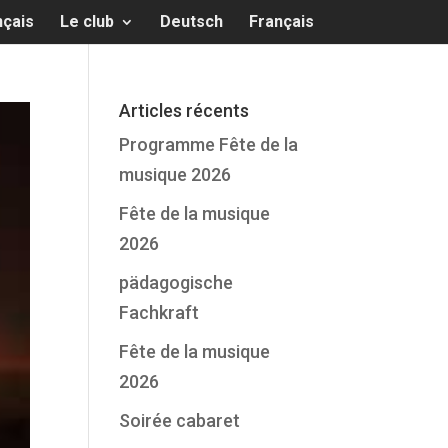
nçais
Le club
Deutsch
Français
Articles récents
Programme Fête de la
musique 2026
Fête de la musique
2026
pädagogische
Fachkraft
Fête de la musique
2026
Soirée cabaret