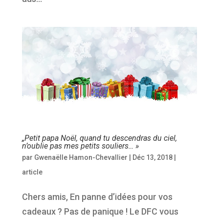
„Petit papa Noël, quand tu descendras du ciel,
n’oublie pas mes petits souliers… »
par
Gwenaëlle Hamon-Chevallier
|
Déc 13, 2018
|
article
Chers amis, En panne d’idées pour vos
cadeaux ? Pas de panique ! Le DFC vous