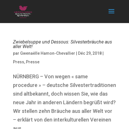
Zwiebelsuppe und Dessous: Silvesterbräuche aus
aller Welt!
par
Gwenaëlle Hamon-Chevallier
|
Déc 29, 2018
|
Press
,
Presse
NÜRNBERG – Von wegen « same
procedure » – deutsche Silvestertraditionen
sind altbekannt, doch wissen Sie, wie das
neue Jahr in anderen Ländern begrüßt wird?
Wir stellen zehn Bräuche aus aller Welt vor
– erklärt von den interkulturellen Vereinen
aus...