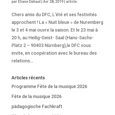
par
Eliane Dehaut
|
Avr 28, 2019
|
article
Chers amis du DFC, L‘été et ses festivités
approchent ! La « Nuit bleue » de Nuremberg
le 3 et 4 mai ouvre la saison. Et le 23 mai à
20 h, au Heilig-Geist- Saal (Hans-Sachs-
Platz 2 – 90403 Nürnberg),le DFC vous
invite, en coopération avec le bureau des
relations...
Articles récents
Programme Fête de la musique 2026
Fête de la musique 2026
pädagogische Fachkraft